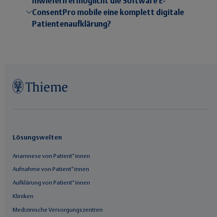
Inwiefern ermöglicht die Software E-
ConsentPro mobile eine komplett digitale
Patientenaufklärung?
Lösungswelten
Anamnese von Patient*innen
Aufnahme von Patient*innen
Aufklärung von Patient*innen
Kliniken
Medizinische Versorgungszentren