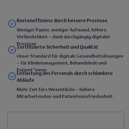
Kosteneffizienz durch bessere Prozesse
Weniger Papier, weniger Aufwand, höhere
Verlässlichkeit – dank durchgängig digitaler
Prozesse
Zertifizierte Sicherheit und Qualität
Unser Standard für digitale Gesundheitslösungen
– für Klinikmanagement, Behandelnde und
Patient*innen
Entlastung des Personals durch schlankere
Abläufe
Mehr Zeit fürs Wesentliche – höhere
Mitarbeitenden- und Patientenzufriedenheit.