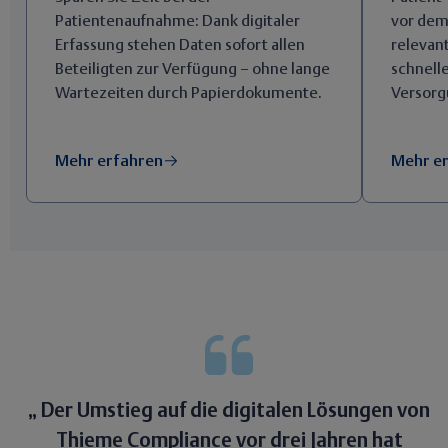
Patientenaufnahme: Dank digitaler
vor dem
Erfassung stehen Daten sofort allen
relevant
Beteiligten zur Verfügung – ohne lange
schnelle
Wartezeiten durch Papierdokumente.
Versorg
Mehr erfahren
Mehr e
Der Umstieg auf die digitalen Lösungen von
Thieme Compliance vor drei Jahren hat