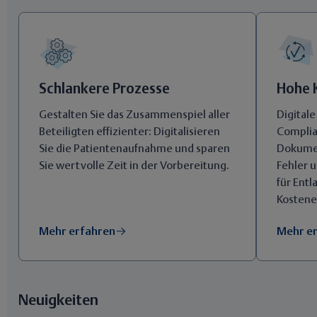
Schlankere Prozesse
Hohe 
Gestalten Sie das Zusammenspiel aller
Digital
Beteiligten effizienter: Digitalisieren
Complia
Sie die Patientenaufnahme und sparen
Dokume
Sie wertvolle Zeit in der Vorbereitung.
Fehler 
für Ent
Kostene
Mehr erfahren
Mehr e
Neuigkeiten