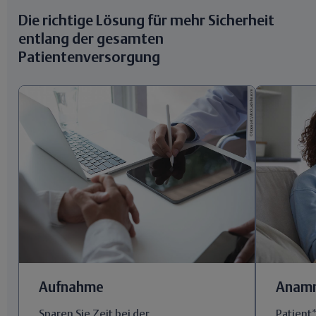
Die richtige Lösung für mehr Sicherheit
entlang der gesamten
Patientenversorgung
Aufnahme
Anam
Sparen Sie Zeit bei der
Patient