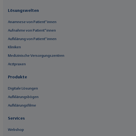
Lösungswelten
Anamnese von Patient*innen
Aufnahme von Patient*innen
Aufklärung von Patient*innen
Kliniken
Medizinische Versorgungszentren
Arztpraxen
Produkte
Digitale Lösungen
Aufklärungsbögen
Aufklärungsfilme
Services
Webshop