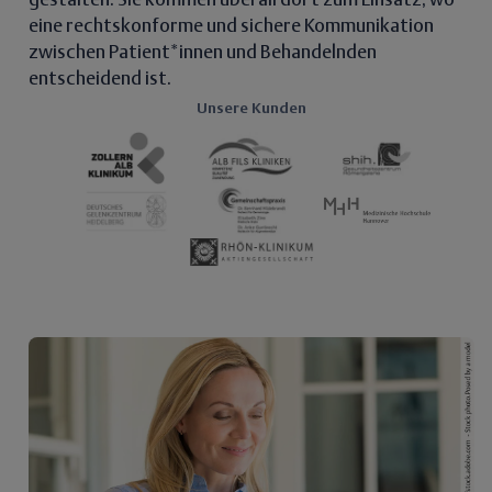
gestalten. Sie kommen überall dort zum Einsatz, wo
eine rechtskonforme und sichere Kommunikation
zwischen Patient*innen und Behandelnden
entscheidend ist.
Unsere Kunden