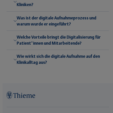
Kliniken?
Was ist der digitale Aufnahmeprozess und
warum wurde er eingeführt?
Welche Vorteile bringt die Digitalisierung für
Patient*innen und Mitarbeitende?
Wie wirkt sich die digitale Aufnahme auf den
Klinikalltag aus?