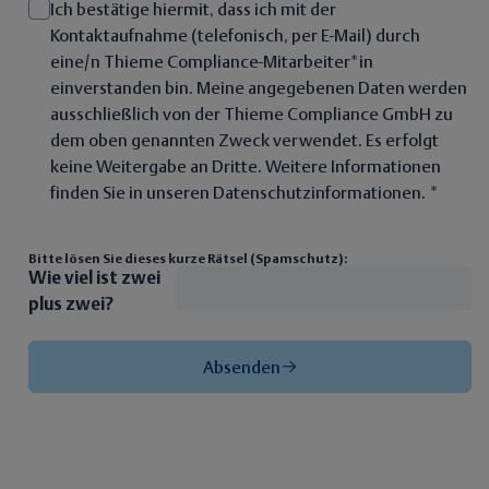
Ich bestätige hiermit, dass ich mit der
Kontaktaufnahme (telefonisch, per E-Mail) durch
eine/n Thieme Compliance-Mitarbeiter*in
einverstanden bin. Meine angegebenen Daten werden
ausschließlich von der Thieme Compliance GmbH zu
dem oben genannten Zweck verwendet. Es erfolgt
keine Weitergabe an Dritte. Weitere Informationen
finden Sie in unseren Datenschutzinformationen. *
Bitte lösen Sie dieses kurze Rätsel (Spamschutz):
Wie viel ist zwei
plus zwei?
Absenden