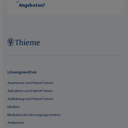
Angeboten?
Lösungswelten
Anamnese von Patient*innen
Aufnahme von Patient*innen
Aufklärung von Patient*innen
Kliniken
Medizinische Versorgungszentren
Arztpraxen