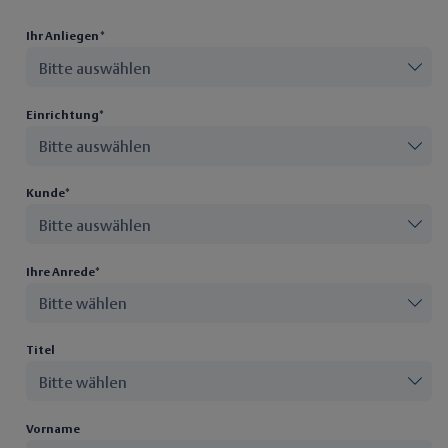
Ihr Anliegen*
Einrichtung*
Kunde*
Ihre Anrede*
Titel
Vorname