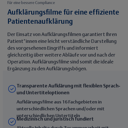
Für eine bessere Compliance
Aufklärungsfilme für eine effiziente
Patientenaufklärung
Der Einsatz von Aufklärungsfilmen garantiert Ihren
Patient*innen eine leicht verständliche Darstellung
des vorgesehenen Eingriffs und informiert
gleichzeitig über weitere Abläufe vor und nach der
Operation. Aufklärungsfilme sind somit die ideale
Ergänzung zu den Aufklärungsbögen.
Transparente Aufklärung mit flexiblen Sprach‑
und Untertiteloptionen
Aufklärungsfilme aus 16 Fachgebieten in
unterschiedlichen Sprachen und/oder mit
unterschiedlichen Untertiteln
Medizinisch und juristisch fundiert