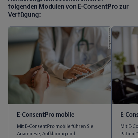
folgenden Modulen von E-ConsentPro zur
Verfügung:
E-ConsentPro mobile
E-Con
Mit E-ConsentPro mobile führen Sie
Mit E-C
Anamnese, Aufklärung und
Patient