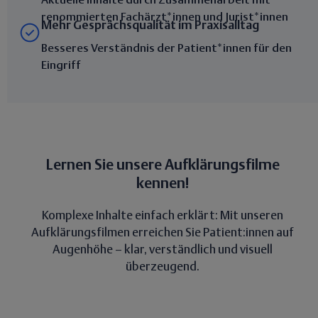
Aktuelle Inhalte durch Zusammenarbeit mit
renommierten Fachärzt*innen und Jurist*innen
Mehr Gesprächsqualität im Praxisalltag
Besseres Verständnis der Patient*innen für den
Eingriff
Lernen Sie unsere Aufklärungsfilme
kennen!
Komplexe Inhalte einfach erklärt: Mit unseren
Aufklärungsfilmen erreichen Sie Patient:innen auf
Augenhöhe – klar, verständlich und visuell
überzeugend.