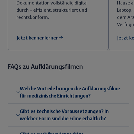
Dokumentation vollständig digital
Hause a
durch – effizient, strukturiert und
Laptop, 
rechtskonform.
dem Arz
Verfügu
Jetzt kennenlernen
Jetzt k
FAQs zu Aufklärungsfilmen
Welche Vorteile bringen die Aufklärungsfilme
für medizinische Einrichtungen?
Gibt es technische Voraussetzungen? In
welcher Form sind die Filme erhältlich?