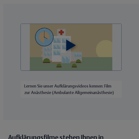
Lernen Sie unser Aufklärungsvideos kennen: Film
zur Anästhesie (Ambulante Allgemeinanästhesie)
Aufklärungsfilme stehen Ihnen in