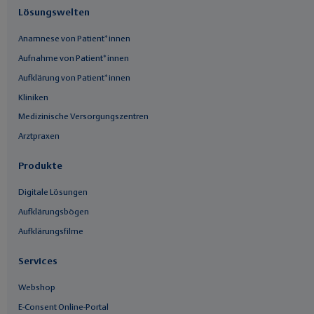
Lösungswelten
Anamnese von Patient*innen
Aufnahme von Patient*innen
Aufklärung von Patient*innen
Kliniken
Medizinische Versorgungszentren
Arztpraxen
Produkte
Digitale Lösungen
Aufklärungsbögen
Aufklärungsfilme
Services
Webshop
E-Consent Online-Portal