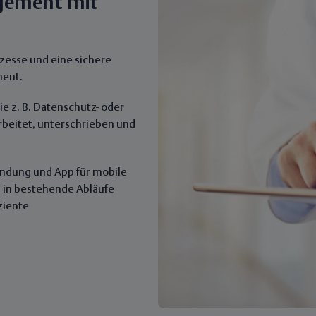
agement mit
zesse und eine sichere
ent.
 z. B. Datenschutz- oder
rbeitet, unterschrieben und
endung und App für mobile
l in bestehende Abläufe
ziente