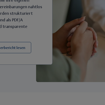
ie Ihre eigenen
ereinbarungen nahtlos
rden strukturiert
nd als PDF/A
nd transparente
rbericht lesen