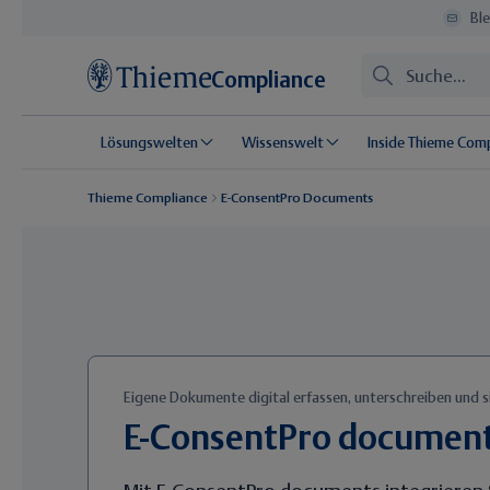
Ble
Compliance
Lösungswelten
Wissenswelt
Inside Thieme Com
Thieme Compliance
E-ConsentPro Documents
Eigene Dokumente digital erfassen, unterschreiben und s
E-ConsentPro documen