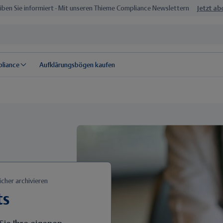
iben Sie informiert - Mit unseren Thieme Compliance Newslettern
Jetzt a
pliance
Aufklärungsbögen kaufen
icher archivieren
ts