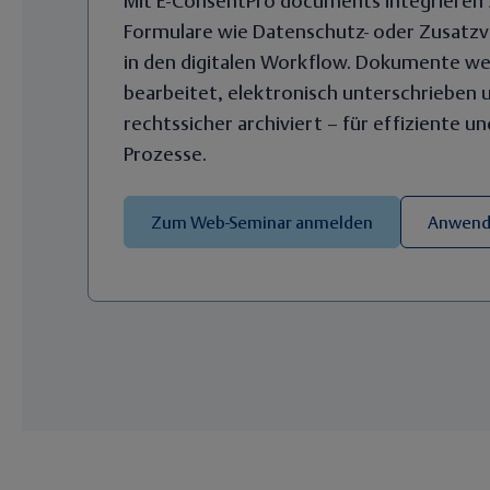
Mit E-ConsentPro documents integrieren S
Formulare wie Datenschutz- oder Zusatzv
in den digitalen Workflow. Dokumente we
bearbeitet, elektronisch unterschrieben u
rechtssicher archiviert – für effiziente u
Prozesse.
Zum Web-Seminar anmelden
Anwende