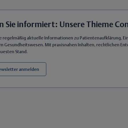
en Sie informiert: Unsere Thieme C
ie regelmäßig aktuelle Informationen zu Patientenaufklärung, 
m Gesundheitswesen. Mit praxisnahen Inhalten, rechtlichen En
uesten Stand.
wsletter anmelden