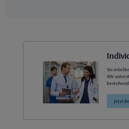
Indiv
Sie möchte
Wir unters
bestehend
Jetzt B