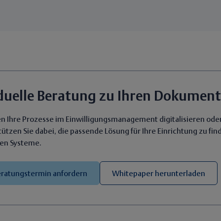
iduelle Beratung zu Ihren Dokumen
n Ihre Prozesse im Einwilligungsmanagement digitalisieren ode
tützen Sie dabei, die passende Lösung für Ihre Einrichtung zu f
en Systeme.
eratungstermin anfordern
Whitepaper herunterladen