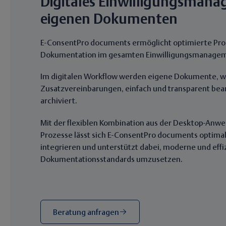
Digitales Einwilligungsman
eigenen Dokumenten
E-ConsentPro documents ermöglicht optimierte Pro
Dokumentation im gesamten Einwilligungsmanagem
Im digitalen Workflow werden eigene Dokumente, wie
Zusatzvereinbarungen, einfach und transparent bea
archiviert.
Mit der flexiblen Kombination aus der Desktop-Anw
Prozesse lässt sich E-ConsentPro documents optima
integrieren und unterstützt dabei, moderne und effi
Dokumentationsstandards umzusetzen.
Beratung anfragen