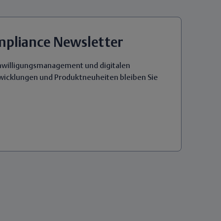
ompliance Newsletter
Einwilligungsmanagement und digitalen
twicklungen und Produktneuheiten bleiben Sie