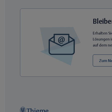
Bleib
Erhalten S
Lösungen i
auf dem ne
Zum Ne