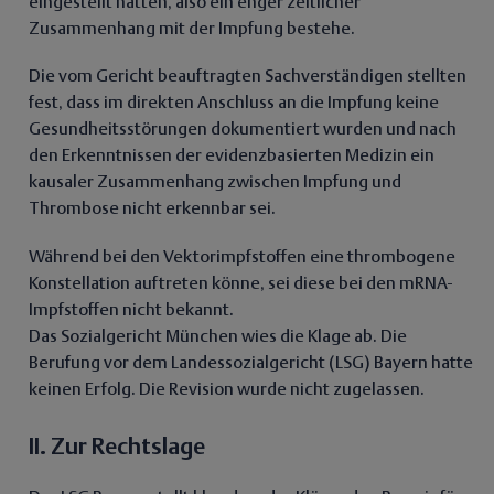
eingestellt hätten, also ein enger zeitlicher
Zusammenhang mit der Impfung bestehe.
Die vom Gericht beauftragten Sachverständigen stellten
fest, dass im direkten Anschluss an die Impfung keine
Gesundheitsstörungen dokumentiert wurden und nach
den Erkenntnissen der evidenzbasierten Medizin ein
kausaler Zusammenhang zwischen Impfung und
Thrombose nicht erkennbar sei.
Während bei den Vektorimpfstoffen eine thrombogene
Konstellation auftreten könne, sei diese bei den mRNA-
Impfstoffen nicht bekannt.
Das Sozialgericht München wies die Klage ab. Die
Berufung vor dem Landessozialgericht (LSG) Bayern hatte
keinen Erfolg. Die Revision wurde nicht zugelassen.
II. Zur Rechtslage