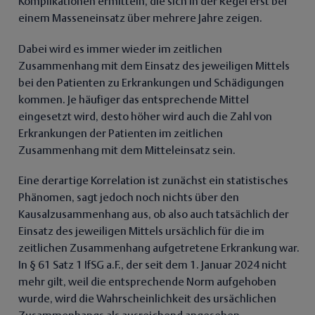
Komplikationen ermitteln, die sich in der Regel erst bei
einem Masseneinsatz über mehrere Jahre zeigen.
Dabei wird es immer wieder im zeitlichen
Zusammenhang mit dem Einsatz des jeweiligen Mittels
bei den Patienten zu Erkrankungen und Schädigungen
kommen. Je häufiger das entsprechende Mittel
eingesetzt wird, desto höher wird auch die Zahl von
Erkrankungen der Patienten im zeitlichen
Zusammenhang mit dem Mitteleinsatz sein.
Eine derartige Korrelation ist zunächst ein statistisches
Phänomen, sagt jedoch noch nichts über den
Kausalzusammenhang aus, ob also auch tatsächlich der
Einsatz des jeweiligen Mittels ursächlich für die im
zeitlichen Zusammenhang aufgetretene Erkrankung war.
In § 61 Satz 1 IfSG a.F., der seit dem 1. Januar 2024 nicht
mehr gilt, weil die entsprechende Norm aufgehoben
wurde, wird die Wahrscheinlichkeit des ursächlichen