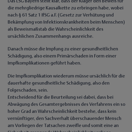
Das LSG Bayern stellt klar, dass der Kläger den Beweis für
die mehrgliedrige Kausalkette zu erbringen habe, wobei
nach § 61 Satz 1 IfSG a.F. (Gesetz zur Verhütung und
Bekämpfung von Infektionskrankheiten beim Menschen)
als Beweismaßstab die Wahrscheinlichkeit des
ursächlichen Zusammenhangs ausreiche.
Danach müsse die Impfung zu einer gesundheitlichen
Schädigung, also einem Primärschaden in Form einer
Impfkomplikationen geführt haben.
Die Impfkomplikation wiederum müsse ursächlich für die
dauerhafte gesundheitliche Schädigung, also den
Folgeschaden, sein.
Entscheidend für die Beurteilung sei dabei, dass bei
Abwägung des Gesamtergebnisses des Verfahrens ein so
hoher Grad an Wahrscheinlichkeit bestehe, dass kein
vernünftiger, den Sachverhalt überschauender Mensch
am Vorliegen der Tatsachen zweifle und somit eine an