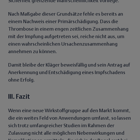
Sicherheit grenzende Wahrscheinlichkeit vorliege.
Nach Maßgabe dieser Grundsätze fehle es bereits an
einem Nachweis einer Primärschädigung. Dass die
Thrombose in einem engen zeitlichen Zusammenhang
mit der Impfung aufgetreten sei, reiche nicht aus, um
einen wahrscheinlichen Ursachenzusammenhang
annehmen zu können.
Damit bleibe der Kläger beweisfällig und sein Antrag auf
Anerkennung und Entschädigung eines Impfschadens
ohne Erfolg.
III. Fazit
Wenn eine neue Wirkstoffgruppe auf den Markt kommt,
die ein weites Feld von Anwendungen umfasst, so lassen
sich trotz umfangreicher Studien im Rahmen der
Zulassung nicht alle möglichen Nebenwirkungen und