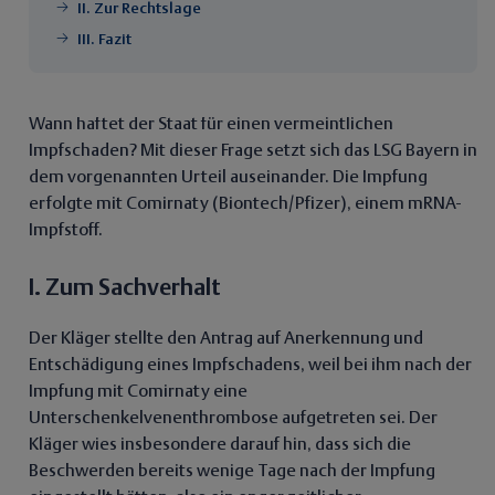
II. Zur Rechtslage
III. Fazit
Wann haftet der Staat für einen vermeintlichen
Impfschaden? Mit dieser Frage setzt sich das LSG Bayern in
dem vorgenannten Urteil auseinander. Die Impfung
erfolgte mit Comirnaty (Biontech/Pfizer), einem mRNA-
Impfstoff.
I. Zum Sachverhalt
Der Kläger stellte den Antrag auf Anerkennung und
Entschädigung eines Impfschadens, weil bei ihm nach der
Impfung mit Comirnaty eine
Unterschenkelvenenthrombose aufgetreten sei. Der
Kläger wies insbesondere darauf hin, dass sich die
Beschwerden bereits wenige Tage nach der Impfung