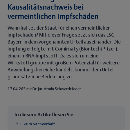
Kausalitätsnachweis bei
vermeintlichen Impfschäden
Wann haftet der Staat für einen vermeintlichen
Impfschaden? Mit dieser Frage setzt sich das LSG
Bayern in dem vorgenannten Urteil ausei-nander. Die
Impfung erfolgte mit Comirnaty (Biontech/Pfizer),
einem mRNA-Impfstoff. Da es sich um eine
Wirkstoffgruppe mit großem Potenzial für weitere
Anwendungsbereiche handelt, kommt dem Urteil
grundsätzliche Bedeutung zu.
17.04.26
5 min
Dr. jur. Armin Schwerdtfeger
In diesem Artikel lesen Sie:
I. Zum Sachverhalt