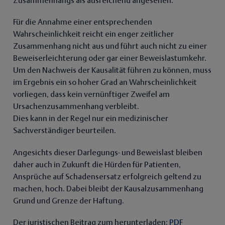
Zusammenhangs als ausreichend angesehen.
Für die Annahme einer entsprechenden
Wahrscheinlichkeit reicht ein enger zeitlicher
Zusammenhang nicht aus und führt auch nicht zu einer
Beweiserleichterung oder gar einer Beweislastumkehr.
Um den Nachweis der Kausalität führen zu können, muss
im Ergebnis ein so hoher Grad an Wahrscheinlichkeit
vorliegen, dass kein vernünftiger Zweifel am
Ursachenzusammenhang verbleibt.
Dies kann in der Regel nur ein medizinischer
Sachverständiger beurteilen.
Angesichts dieser Darlegungs- und Beweislast bleiben
daher auch in Zukunft die Hürden für Patienten,
Ansprüche auf Schadensersatz erfolgreich geltend zu
machen, hoch. Dabei bleibt der Kausalzusammenhang
Grund und Grenze der Haftung.
Der juristischen Beitrag zum herunterladen:
PDF